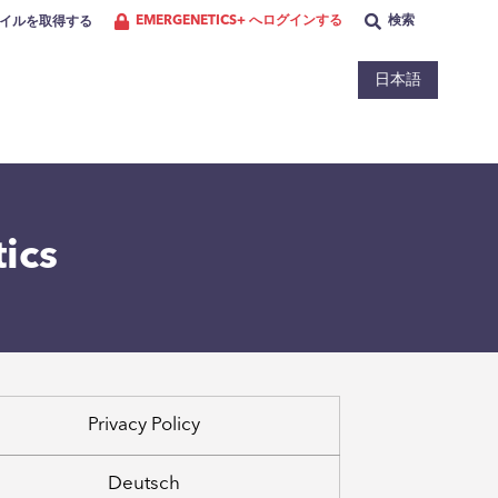
EMERGENETICS+ へログインする
検索
イルを取得する
日本語
ics
Privacy Policy
Deutsch