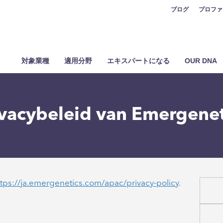
ブログ
プロファ
対象業種
適用分野
エキスパートになる
OUR DNA
ivacybeleid van Emergenet
ttps://ja.emergenetics.com/apac/privacy-policy
.