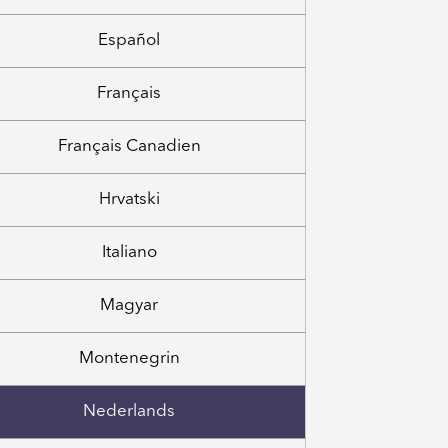
Español
Français
Français Canadien
Hrvatski
Italiano
Magyar
Montenegrin
Nederlands