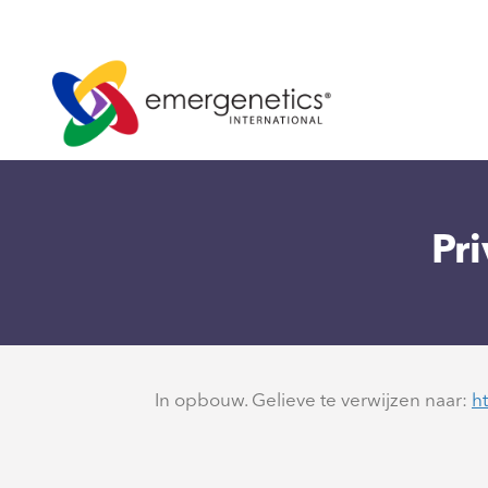
Pr
In opbouw. Gelieve te verwijzen naar:
h